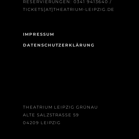
RESERVIERUNGEN:
0341 9413640
/
TICKETS[AT]THEATRIUM-LEIPZIG.DE
IMPRESSUM
DATENSCHUTZERKLÄRUNG
THEATRIUM LEIPZIG GRÜNAU
ALTE SALZSTRASSE 59
04209 LEIPZIG