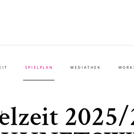
EIT
SPIELPLAN
MEDIATHEK
WORK
elzeit 2025/
HE