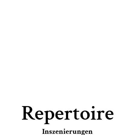
trone
Repertoire
Inszenierungen