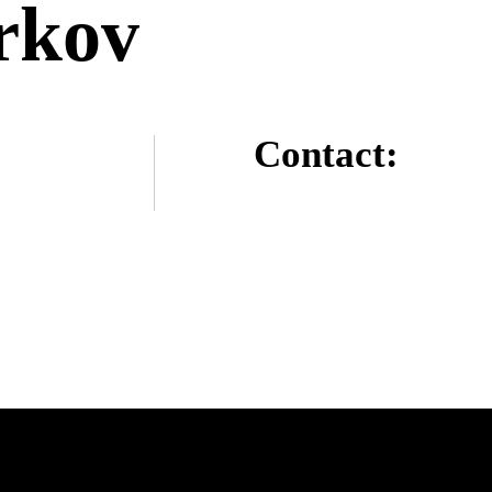
rkov
Contact: