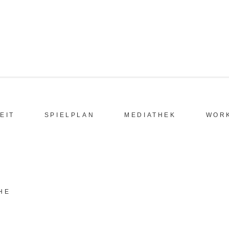
EIT
SPIELPLAN
MEDIATHEK
WOR
HE