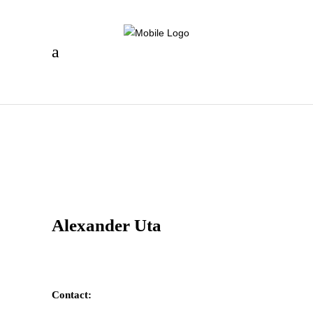
Alexander Uta
Contact: