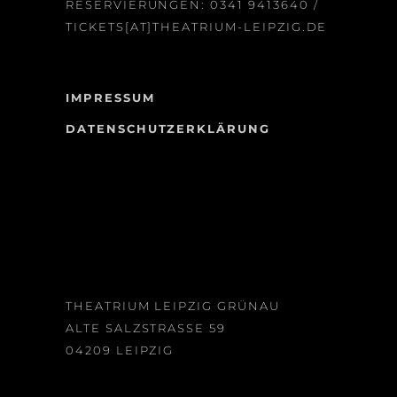
RESERVIERUNGEN:
0341 9413640
/
TICKETS[AT]THEATRIUM-LEIPZIG.DE
IMPRESSUM
DATENSCHUTZERKLÄRUNG
THEATRIUM LEIPZIG GRÜNAU
ALTE SALZSTRASSE 59
04209 LEIPZIG