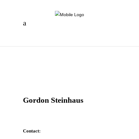
Gordon Steinhaus
Contact: