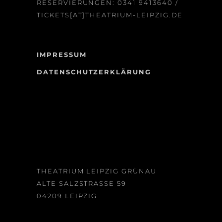
RESERVIERUNGEN:
0341 9413640
/
TICKETS[AT]THEATRIUM-LEIPZIG.DE
IMPRESSUM
DATENSCHUTZERKLÄRUNG
THEATRIUM LEIPZIG GRÜNAU
ALTE SALZSTRASSE 59
04209 LEIPZIG