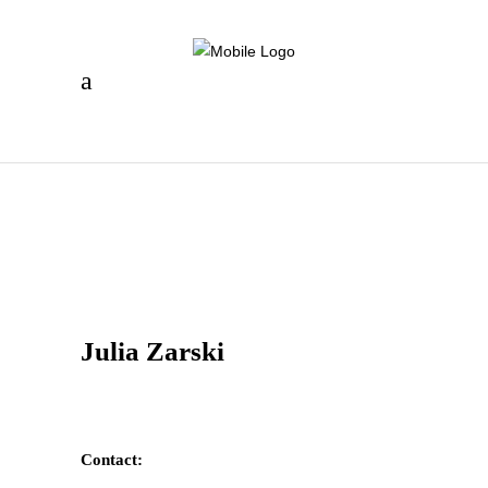
Julia Zarski
Contact: