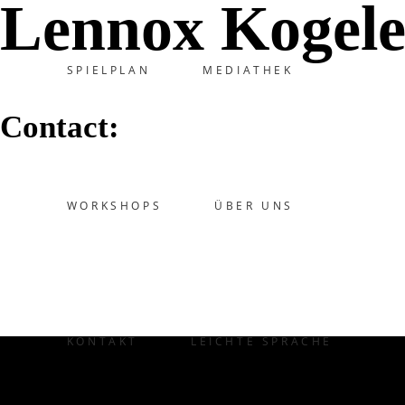
Lennox Kogele
SPIELPLAN
MEDIATHEK
Contact:
WORKSHOPS
ÜBER UNS
KONTAKT
LEICHTE SPRACHE