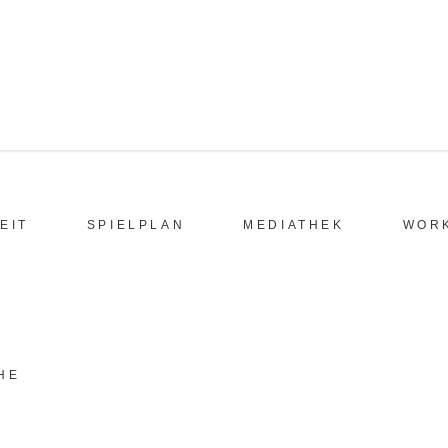
EIT
SPIELPLAN
MEDIATHEK
WOR
HE