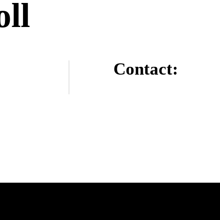
ll
Contact: