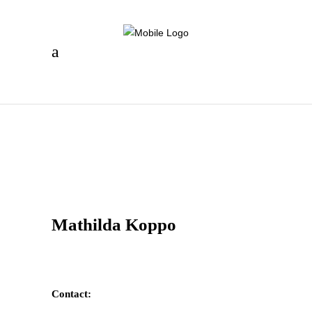
Mathilda Koppo
Contact: