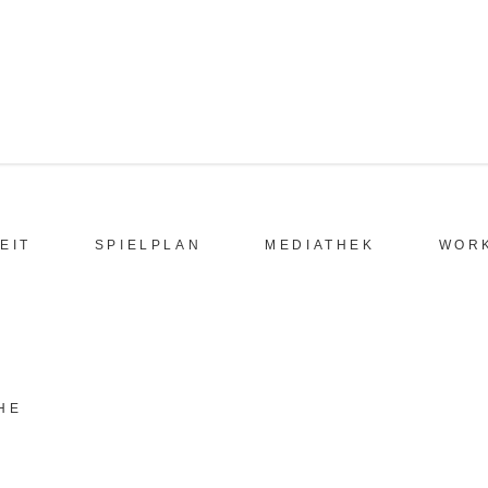
EIT
SPIELPLAN
MEDIATHEK
WOR
HE