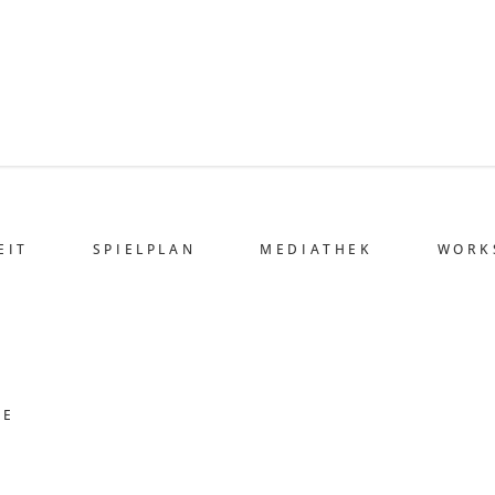
EIT
SPIELPLAN
MEDIATHEK
WORK
HE