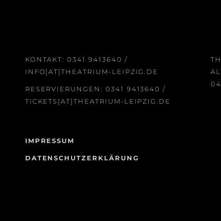
KONTAKT:
0341 9413640
/
TH
INFO[AT]THEATRIUM-LEIPZIG.DE
AL
04
RESERVIERUNGEN:
0341 9413640
/
TICKETS[AT]THEATRIUM-LEIPZIG.DE
IMPRESSUM
DATENSCHUTZERKLÄRUNG