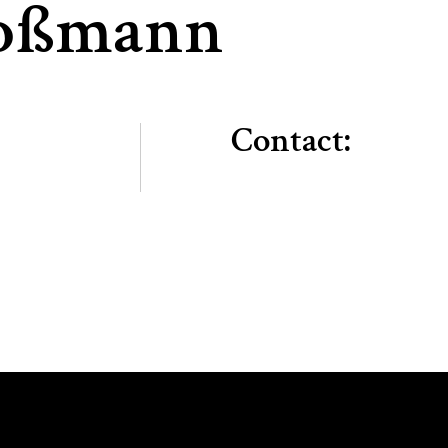
roßmann
Contact: