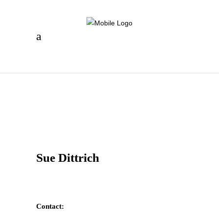
Sue Dittrich
Contact: