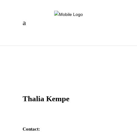
Thalia Kempe
Contact: