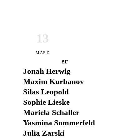
13
ES SPIELEN
MÄRZ
Enno Fischer
Jonah Herwig
Maxim Kurbanov
Silas Leopold
Sophie Lieske
Mariela Schaller
Yasmina Sommerfeld
Julia Zarski