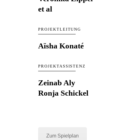
et al
PROJEKTLEITUNG
Aïsha Konaté
PROJEKTASSISTENZ
Zeinab Aly
Ronja Schickel
Zum Spielplan