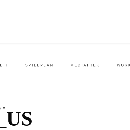
EIT
SPIELPLAN
MEDIATHEK
WOR
HE
_US