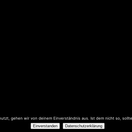
IMPRESSUM
DATENSCHUTZERKLÄRUNG
tzt, gehen wir von deinem Einverständnis aus. Ist dem nicht so, sollt
Einverstanden
Datenschutzerklärung