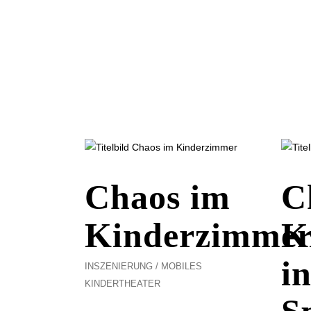
Chaos im
C
Kinderzimme
K
in
INSZENIERUNG
MOBILES
KINDERTHEATER