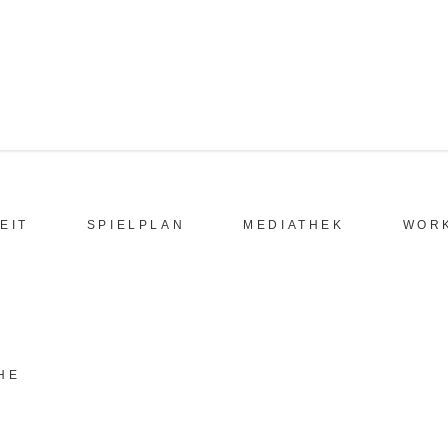
EIT
SPIELPLAN
MEDIATHEK
WOR
HE