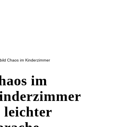
haos im
r
inderzimmer
 leichter