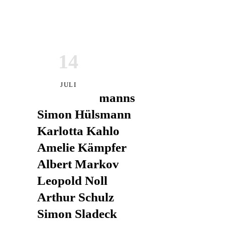
14
ES SPIELEN
JULI
Arthur Hermanns
Simon Hülsmann
Karlotta Kahlo
Amelie Kämpfer
Albert Markov
Leopold Noll
Arthur Schulz
Simon Sladeck