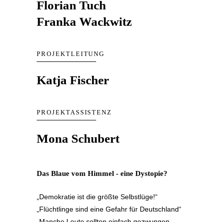
Florian Tuch
Franka Wackwitz
PROJEKTLEITUNG
Katja Fischer
PROJEKTASSISTENZ
Mona Schubert
Das Blaue vom Himmel - eine Dystopie?
„Demokratie ist die größte Selbstlüge!“
„Flüchtlinge sind eine Gefahr für Deutschland“
„Manche Leute sollten einfach gezwungen