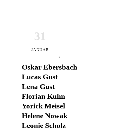
31
ES SPIELEN
JANUAR
Marta Behr
Oskar Ebersbach
Lucas Gust
Lena Gust
Florian Kuhn
Yorick Meisel
Helene Nowak
Leonie Scholz